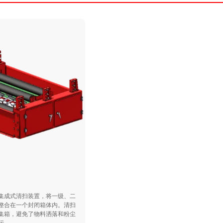
集成式清扫装置，将一级、二
整合在一个封闭箱体内。清扫
集箱，避免了物料洒落和粉尘
..