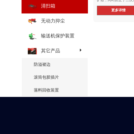
清扫箱
更多详情
无动力抑尘
输送机保护装置
其它产品
防溢裙边
滚筒包胶插片
落料回收装置