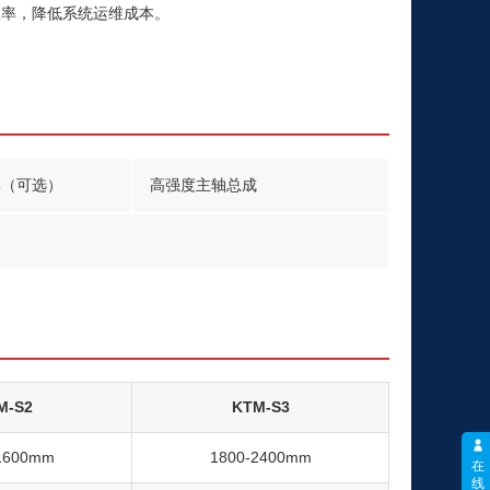
效率，降低系统运维成本。
元（可选）
高强度主轴总成
M-S2
KTM-S3
1600mm
1800-2400mm
在
线