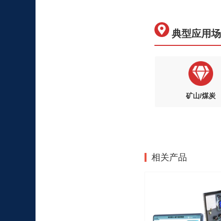
典型应用
矿山/煤炭
相关产品