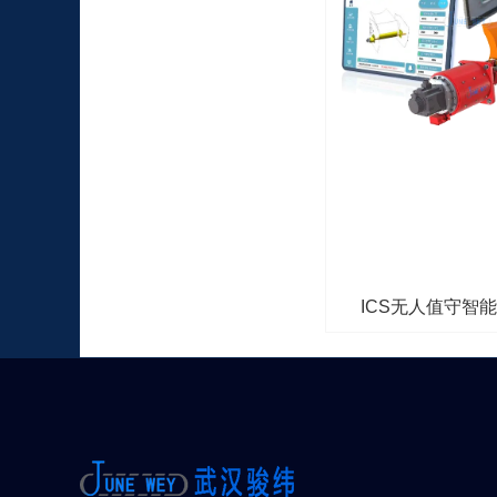
ICS无人值守智