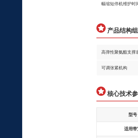
幅缩短停机维护时
产品结构
高弹性聚氨酯支撑
可调张紧机构
核心技术
型号
适用带