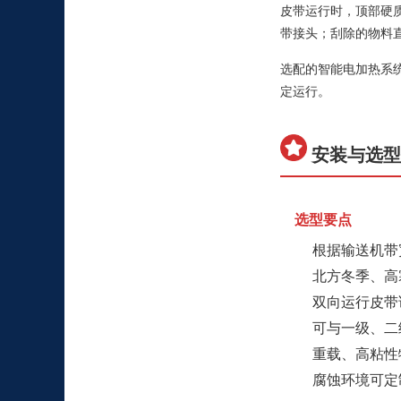
皮带运行时，顶部硬
带接头；刮除的物料
选配的智能电加热系
定运行。
安装与选
选型要点
根据输送机带宽
北方冬季、高
双向运行皮带
可与一级、二
重载、高粘性
腐蚀环境可定