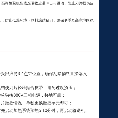
；高弹性聚氨酯底座吸收皮带冲击与跳动，防止刀片损伤皮
上，防止低温环境下物料冻结粘刀，确保冬季及高寒地区稳
头部滚筒3-4点钟位置，确保刮除物料直接落入
机构使刀片轻压贴合皮带，避免过度预压；
单独接380V三相电源，接地可靠；
刀片磨损情况，单独更换磨损单元即可；
先启动加热系统预热5-10分钟，再启动输送机。