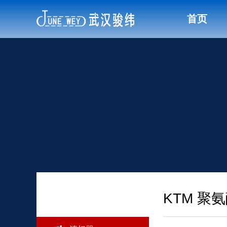
首页
KTM 聚