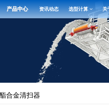
产品中心
资讯动态
选型计算
关
氨酯合金清扫器