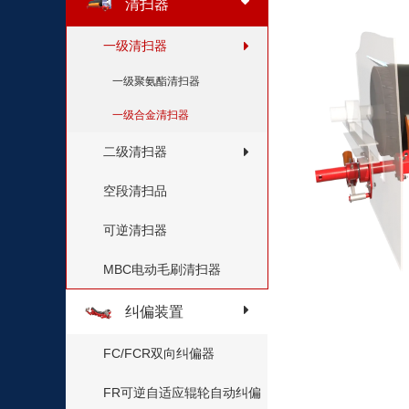
清扫器
一级清扫器
一级聚氨酯清扫器
一级合金清扫器
二级清扫器
空段清扫品
可逆清扫器
MBC电动毛刷清扫器
纠偏装置
FC/FCR双向纠偏器
FR可逆自适应辊轮自动纠偏