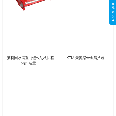
在
线
客
服
落料回收装置（链式刮板回程
KTM 聚氨酯合金清扫器
清扫装置）